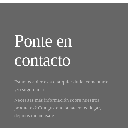
Ponte en
contacto
Estamos abiertos a cualquier duda, comentario
y/o sugerencia
Necesitas más información sobre nuestros
productos? Con gusto te la hacemos llegar,
déjanos un mensaje.