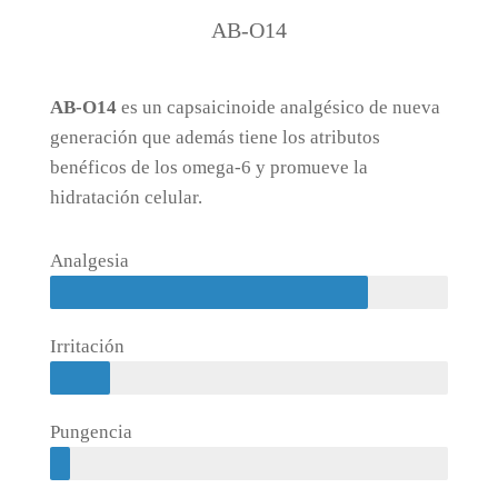
AB-O14
AB-O14
es un capsaicinoide analgésico de nueva
generación que además tiene los atributos
benéficos de los omega-6 y promueve la
hidratación celular.
Analgesia
Irritación
Pungencia