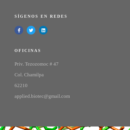
SÍGENOS EN REDES
OFICINAS
Priv. Tezozomoc # 47
Col. Chamilpa
62210
applied.biotec@gmail.com