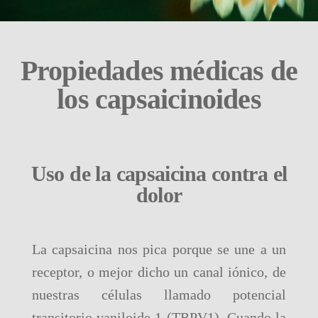
Propiedades médicas de
los capsaicinoides
Uso de la capsaicina contra el
dolor
La capsaicina nos pica porque se une a un
receptor, o mejor dicho un canal iónico, de
nuestras células llamado potencial
transitorio vaniloide 1 (TRPV1). Cuando la