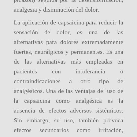
analgesia y disminución del dolor.
La aplicación de capsaicina para reducir la
sensación de dolor, es una de las
alternativas para dolores extremadamente
fuertes, neurálgicos y permanentes. Es una
de las alternativas más empleadas en
pacientes con intolerancia o
contraindicaciones a otro tipo de
analgésicos. Una de las ventajas del uso de
la capsaicina como analgésica es la
ausencia de efectos adversos sistémicos.
Sin embargo, su uso, también provoca
efectos secundarios como irritación,