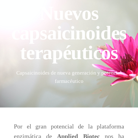
Nuevos
capsaicinoides
terapéuticos
Capsaicinoides de nueva generación y potencial
farmacéutico
Por el gran potencial de la plataforma
enzimática de
Applied Biotec
nos ha